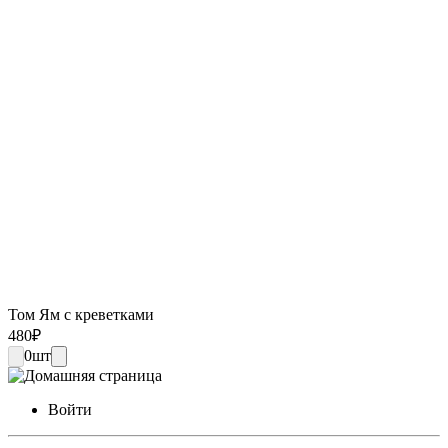
Том Ям с креветками
480
₽
0
шт
Войти