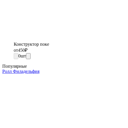
Конструктор поке
от
450
₽
0
шт
Популярные
Ролл Филадельфия