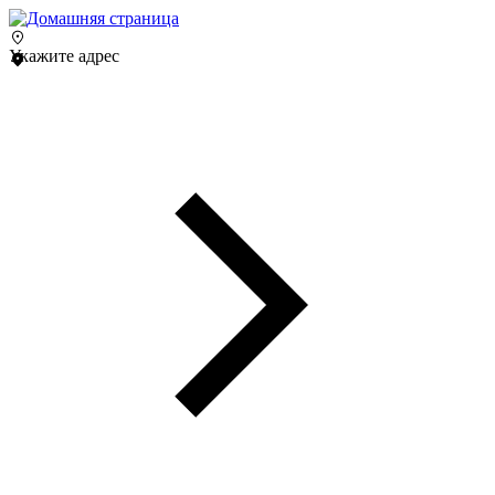
Укажите адрес