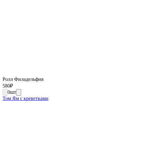
Ролл Филадельфия
580
₽
0
шт
Том Ям с креветками