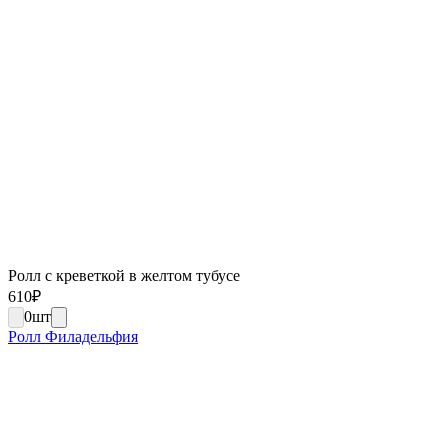
Ролл с креветкой в желтом тубусе
610
₽
0
шт
Ролл Филадельфия