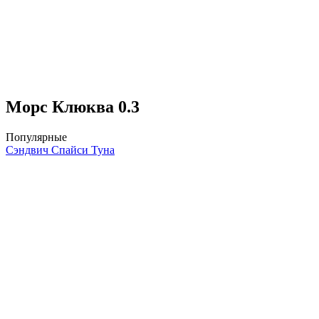
Морс Клюква 0.3
Популярные
Сэндвич Спайси Туна