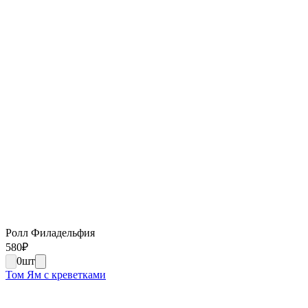
Ролл Филадельфия
580
₽
0
шт
Том Ям с креветками