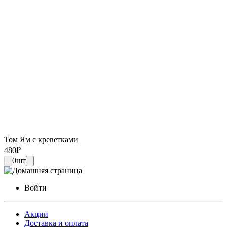
Том Ям с креветками
480
₽
0
шт
Войти
Акции
Доставка и оплата