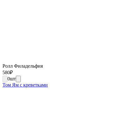
Ролл Филадельфия
580
₽
0
шт
Том Ям с креветками