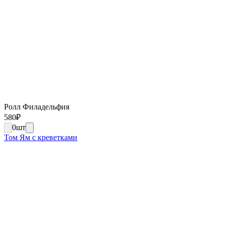
Ролл Филадельфия
580
₽
0
шт
Том Ям с креветками