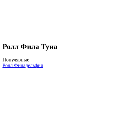
Ролл Фила Туна
Популярные
Ролл Филадельфия