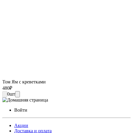
Том Ям с креветками
480
₽
0
шт
Войти
Акции
Доставка и оплата