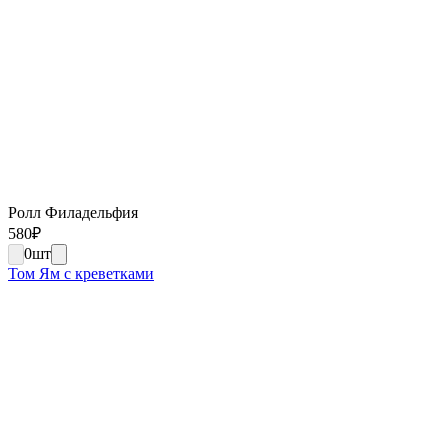
Ролл Филадельфия
580
₽
0
шт
Том Ям с креветками