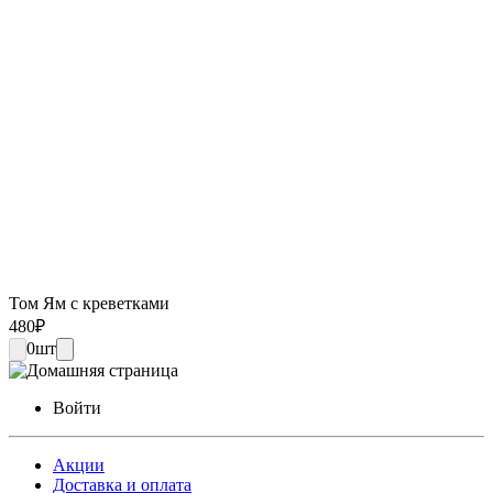
Том Ям с креветками
480
₽
0
шт
Войти
Акции
Доставка и оплата