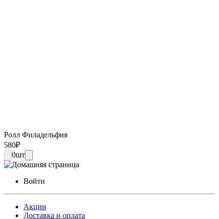
Ролл Филадельфия
580
₽
0
шт
Войти
Акции
Доставка и оплата