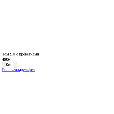
Том Ям с креветками
480
₽
0
шт
Ролл Филадельфия