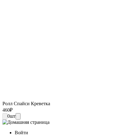
Ролл Спайси Креветка
460
₽
0
шт
Войти