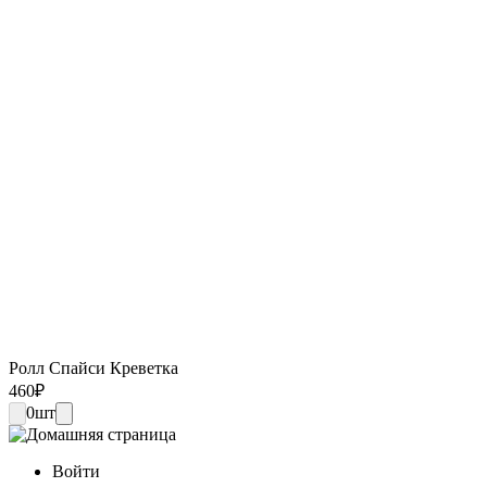
Ролл Спайси Креветка
460
₽
0
шт
Войти