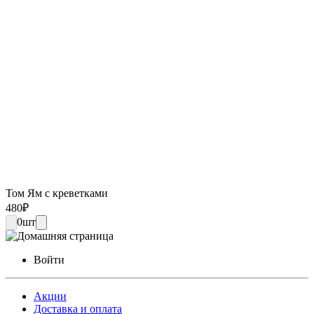
Том Ям с креветками
480
₽
0
шт
Войти
Акции
Доставка и оплата