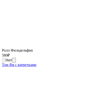
Ролл Филадельфия
580
₽
0
шт
Том Ям с креветками