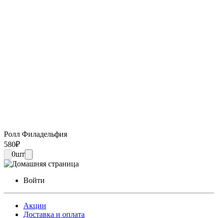
Ролл Филадельфия
580
₽
0
шт
Войти
Акции
Доставка и оплата