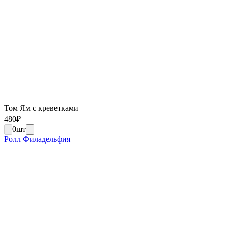
Том Ям с креветками
480
₽
0
шт
Ролл Филадельфия